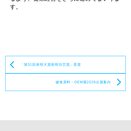
す。
「第51回発明大賞発明功労賞」受賞
健食原料・OEM展2026出展案内