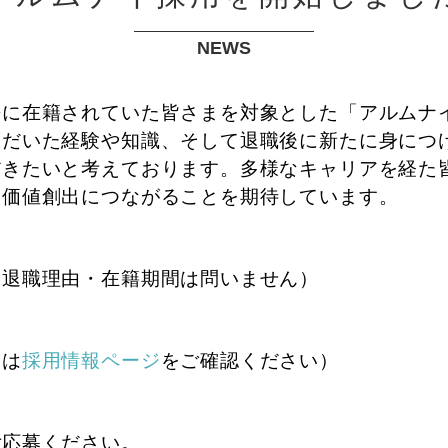
NEWS
去に在籍されていた皆さまを対象とした「アルムナ
ただいた経験や知識、そして退職後に新たに身につ
だきたいと考えております。多様なキャリアを経た
と価値創出につながることを期待しています。
（退職理由・在籍期間は問いません）
細は
採用情報ページ
をご確認ください）
ご応募ください。