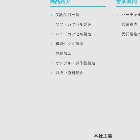
商品紹介
営業案内
受託品目一覧
バーチャ
ソフトカプセル製造
営業案内
ハードカプセル製造
受託製造
機能性グミ製造
包装加工
サンプル・試作品製造
取扱い原料紹介
本社工場