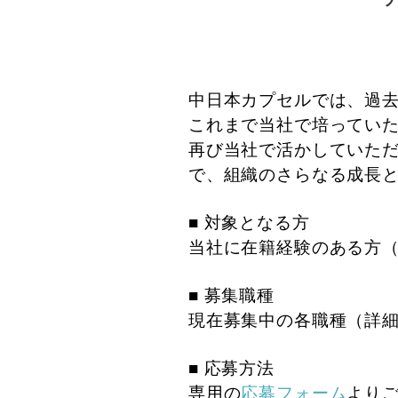
中日本カプセルでは、過
これまで当社で培ってい
再び当社で活かしていた
で、組織のさらなる成長
■ 対象となる方
当社に在籍経験のある方
■ 募集職種
現在募集中の各職種（詳
■ 応募方法
専用の
応募フォーム
より