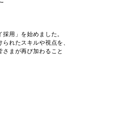
イ採用」を始めました。
けられたスキルや視点を、
皆さまが再び加わること