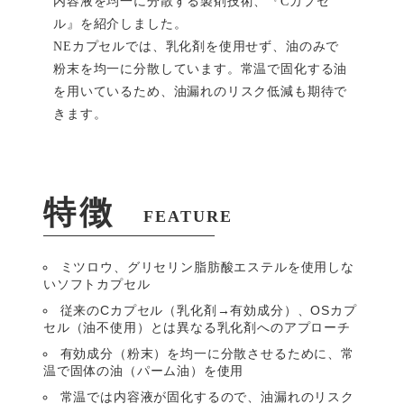
内容液を均一に分散する製剤技術、『Cカプセ
ル』を紹介しました。
NEカプセルでは、乳化剤を使用せず、油のみで
粉末を均一に分散しています。常温で固化する油
を用いているため、油漏れのリスク低減も期待で
きます。
特徴
FEATURE
ミツロウ、グリセリン脂肪酸エステルを使用しな
いソフトカプセル
従来のCカプセル（乳化剤→有効成分）、OSカプ
セル（油不使用）とは異なる乳化剤へのアプローチ
有効成分（粉末）を均一に分散させるために、常
温で固体の油（パーム油）を使用
常温では内容液が固化するので、油漏れのリスク