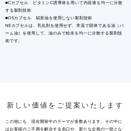
■Cカプセル ビタミンC誘導体を用いて内容液を均一に分散
する製剤技術
■OSカプセル 賦形油を使用しない製剤技術
NEカプセルは、乳化剤を使用せず、常温で固体である油（パ
ーム油）を使用して、油のみで粉末を均一に分散する製剤技
術です。
新しい価値をご提案いたします
この他にも、現在開発中のテーマが多数あります。その中に
はお客様のご不満を解決する糸口や、新たな企画の一助とな