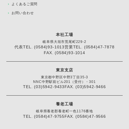
よくあるご質問
お問い合わせ
本社工場
岐阜県大垣市荒尾町229-2
代表TEL. (0584)93-1013
営業TEL. (0584)47-7878
FAX. (0584)93-1014
東京支店
東京都中野区中野3丁目35-3
NNC中野駅前ビル201（受付）・301
TEL. (03)5942-9433
FAX. (03)5942-9466
養老工場
岐阜県養老郡養老町一色1176番地
TEL. (0584)47-9755
FAX. (0584)47-9566