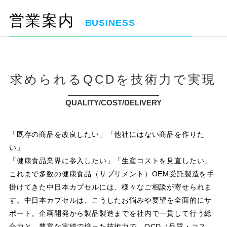
営業案内
BUSINESS
求められるQCDを技術力で実現
QUALITY/COST/DELIVERY
「既存の商品を改良したい」「他社にはない商品を作りた
い」
「健康食品業界に参入したい」「生産コストを見直したい」
これまで多数の健康食品（サプリメント）OEM受託製造を手
掛けてきた中日本カプセルには、様々なご相談が寄せられま
す。中日本カプセルは、こうしたお悩みや要望を全面的にサ
ポート。企画開発から製品製造までを社内で一貫して行う総
合力と、豊富な実績で培った技術力で、QCD（品質・コス