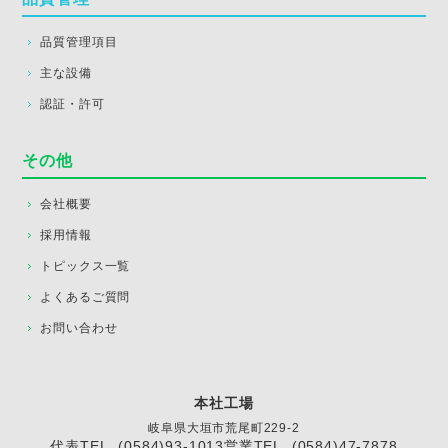
品質管理項目
主な設備
認証・許可
その他
会社概要
採用情報
トピックス一覧
よくあるご質問
お問い合わせ
本社工場
岐阜県大垣市荒尾町229-2
代表TEL. (0584)93-1013
営業TEL. (0584)47-7878