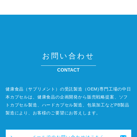
お問い合わせ
CONTACT
健康食品（サプリメント）の受託製造（OEM)専門工場の中日
本カプセルは、健康食品の企画開発から販売戦略提案、ソフ
トカプセル製造、ハードカプセル製造、包装加工などPB製品
製造により、お客様のご要望にお答えします。
メールでのお問い合わせはこちら