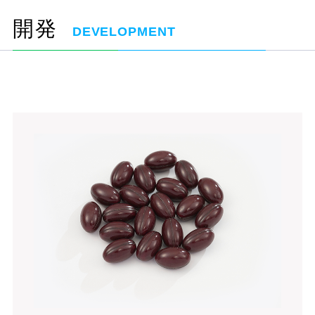
開発
DEVELOPMENT