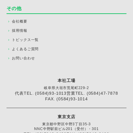
その他
会社概要
採用情報
トピックス一覧
よくあるご質問
お問い合わせ
本社工場
岐阜県大垣市荒尾町229-2
代表TEL. (0584)93-1013
営業TEL. (0584)47-7878
FAX. (0584)93-1014
東京支店
東京都中野区中野3丁目35-3
NNC中野駅前ビル201（受付）・301