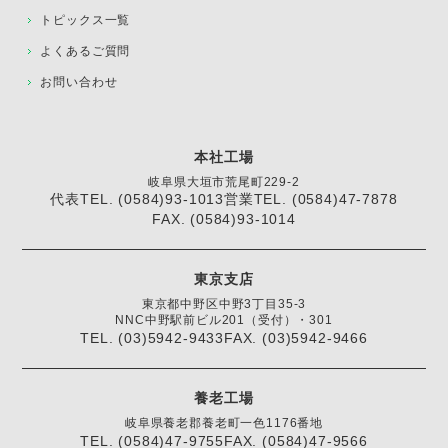
トピックス一覧
よくあるご質問
お問い合わせ
本社工場
岐阜県大垣市荒尾町229-2
代表TEL. (0584)93-1013
営業TEL. (0584)47-7878
FAX. (0584)93-1014
東京支店
東京都中野区中野3丁目35-3
NNC中野駅前ビル201（受付）・301
TEL. (03)5942-9433
FAX. (03)5942-9466
養老工場
岐阜県養老郡養老町一色1176番地
TEL. (0584)47-9755
FAX. (0584)47-9566