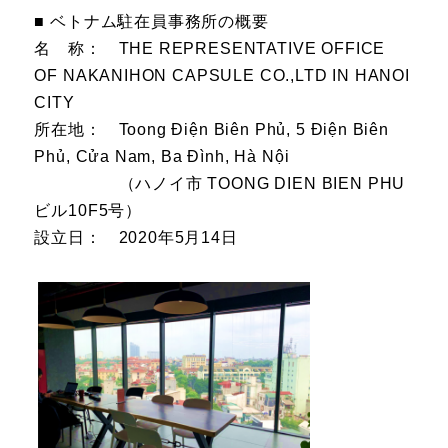
■ ベトナム駐在員事務所の概要
名 称： THE REPRESENTATIVE OFFICE
OF NAKANIHON CAPSULE CO.,LTD IN HANOI
CITY
所在地： Toong Điện Biên Phủ, 5 Điện Biên
Phủ, Cửa Nam, Ba Đình, Hà Nội
（ハノイ市 TOONG DIEN BIEN PHU
ビル10F5号）
設立日： 2020年5月14日