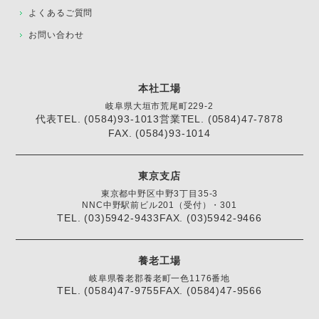
よくあるご質問
お問い合わせ
本社工場
岐阜県大垣市荒尾町229-2
代表TEL. (0584)93-1013
営業TEL. (0584)47-7878
FAX. (0584)93-1014
東京支店
東京都中野区中野3丁目35-3
NNC中野駅前ビル201（受付）・301
TEL. (03)5942-9433
FAX. (03)5942-9466
養老工場
岐阜県養老郡養老町一色1176番地
TEL. (0584)47-9755
FAX. (0584)47-9566