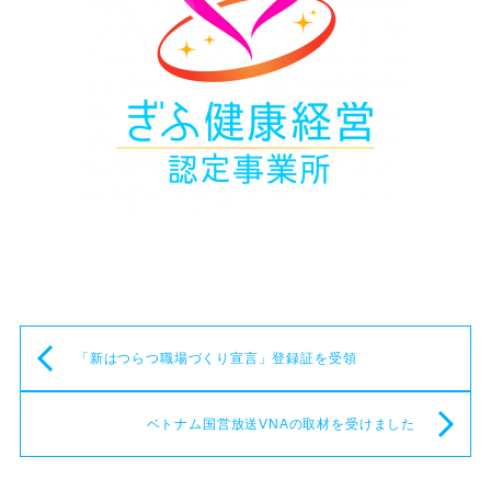
「新はつらつ職場づくり宣言」登録証を受領
ベトナム国営放送VNAの取材を受けました