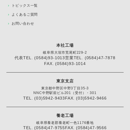
トピックス一覧
よくあるご質問
お問い合わせ
本社工場
岐阜県大垣市荒尾町229-2
代表TEL. (0584)93-1013
営業TEL. (0584)47-7878
FAX. (0584)93-1014
東京支店
東京都中野区中野3丁目35-3
NNC中野駅前ビル201（受付）・301
TEL. (03)5942-9433
FAX. (03)5942-9466
養老工場
岐阜県養老郡養老町一色1176番地
TEL. (0584)47-9755
FAX. (0584)47-9566