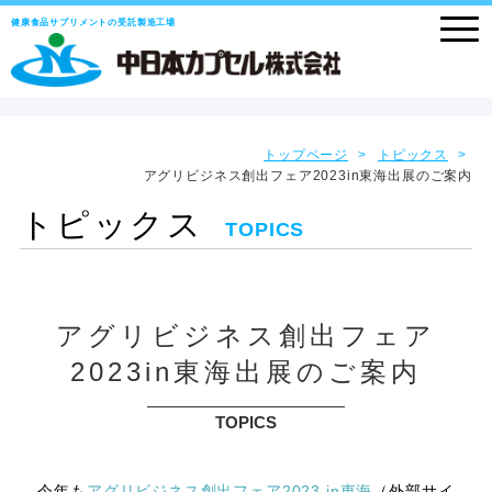
健康食品サプリメントの受託製造工場
トップページ
トピックス
アグリビジネス創出フェア2023in東海出展のご案内
トピックス
TOPICS
アグリビジネス創出フェア
2023in東海出展のご案内
TOPICS
今年も
アグリビジネス創出フェア2023 in東海
（外部サイ