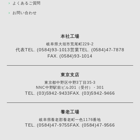
よくあるご質問
お問い合わせ
本社工場
岐阜県大垣市荒尾町229-2
代表TEL. (0584)93-1013
営業TEL. (0584)47-7878
FAX. (0584)93-1014
東京支店
東京都中野区中野3丁目35-3
NNC中野駅前ビル201（受付）・301
TEL. (03)5942-9433
FAX. (03)5942-9466
養老工場
岐阜県養老郡養老町一色1176番地
TEL. (0584)47-9755
FAX. (0584)47-9566