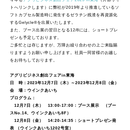
トへリンクします）に弊社が2019年より推進しているソ
フトカプセル製造時に発生するゼラチン残渣を再資源化
するGelycle®を出展いたします。
また、ブース出展の翌日となる12/8には、ショートプレ
ゼンも予定しております。
ご多忙とは存じますが、万障お繰り合わせの上ご来臨賜
りますようお願い申し上げます。社員一同皆様のお越し
をお待ちしております。
アグリビジネス創出フェアin東海
日 時：2023年12月7日（木）～2023年12月8日（金）
会 場：ウインクあいち
プログラム：
12月7日（木） 13:00-17:00：ブース展示 （ブー
スNo.14、ウインクあいち8F）
12月8日（金） 14:20-14:35：ショートプレゼン発
表 （ウインクあいち1202号室）