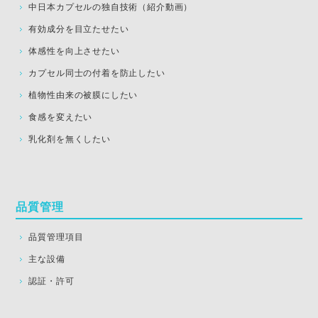
中日本カプセルの独自技術（紹介動画）
有効成分を目立たせたい
体感性を向上させたい
カプセル同士の付着を防止したい
植物性由来の被膜にしたい
食感を変えたい
乳化剤を無くしたい
品質管理
品質管理項目
主な設備
認証・許可