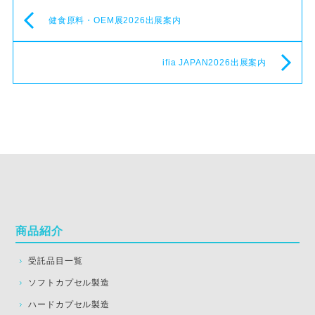
健食原料・OEM展2026出展案内
ifia JAPAN2026出展案内
商品紹介
受託品目一覧
ソフトカプセル製造
ハードカプセル製造