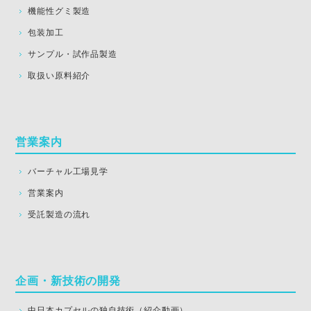
機能性グミ製造
包装加工
サンプル・試作品製造
取扱い原料紹介
営業案内
バーチャル工場見学
営業案内
受託製造の流れ
企画・新技術の開発
中日本カプセルの独自技術（紹介動画）