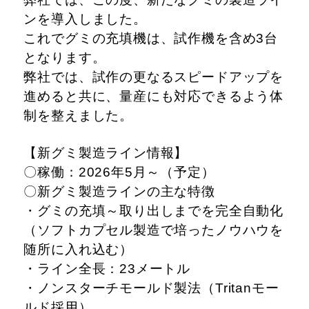
ンを導入しました。
これでグミの充填機は、試作機を含め3台
となります。
弊社では、試作の更なるスピードアップを
進めると共に、量産にも対応できるよう体
制を整えました。
【新グミ製造ライン情報】
〇稼働：2026年5月～（予定）
〇新グミ製造ラインの主な特徴
・グミの充填～取り出しまでを完全自動化
（ソフトカプセル製造で培ったノウハウを
随所に入れ込む）
・ライン全長：23メートル
・ノンスターチモールド製法（Tritanモー
ルド採用）