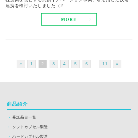
連携を検討いたしました（2
MORE
«
1
2
3
4
5
6
…
11
»
商品紹介
受託品目一覧
ソフトカプセル製造
ハードカプセル製造