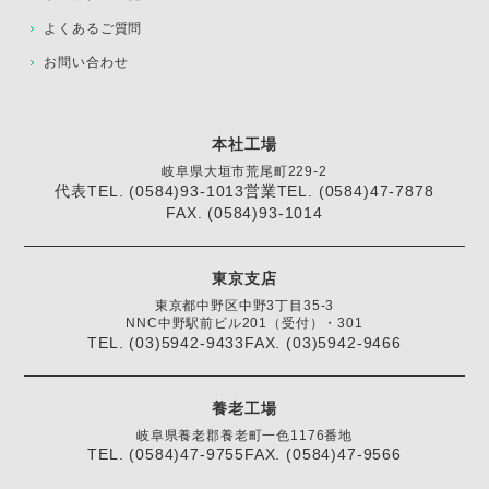
よくあるご質問
お問い合わせ
本社工場
岐阜県大垣市荒尾町229-2
代表TEL. (0584)93-1013
営業TEL. (0584)47-7878
FAX. (0584)93-1014
東京支店
東京都中野区中野3丁目35-3
NNC中野駅前ビル201（受付）・301
TEL. (03)5942-9433
FAX. (03)5942-9466
養老工場
岐阜県養老郡養老町一色1176番地
TEL. (0584)47-9755
FAX. (0584)47-9566