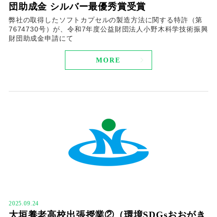
団助成金 シルバー最優秀賞受賞
弊社の取得したソフトカプセルの製造方法に関する特許（第
7674730号）が、令和7年度公益財団法人小野木科学技術振興
財団助成金申請にて
MORE
2025.09.24
大垣養老高校出張授業②（環境SDGsおおがき